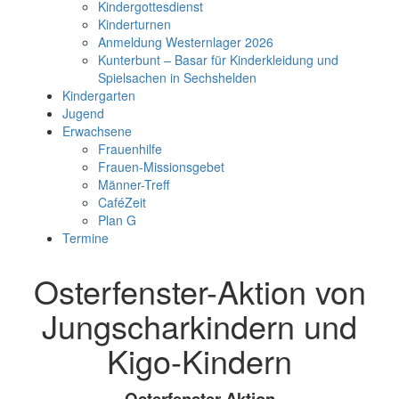
Kindergottesdienst
Kinderturnen
Anmeldung Westernlager 2026
Kunterbunt – Basar für Kinderkleidung und
Spielsachen in Sechshelden
Kindergarten
Jugend
Erwachsene
Frauenhilfe
Frauen-Missionsgebet
Männer-Treff
CaféZeit
Plan G
Termine
Osterfenster-Aktion von
Jungscharkindern und
Kigo-Kindern
Osterfenster-Aktion