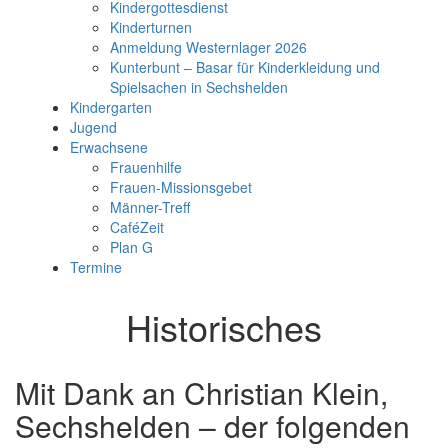
Kindergottesdienst
Kinderturnen
Anmeldung Westernlager 2026
Kunterbunt – Basar für Kinderkleidung und
Spielsachen in Sechshelden
Kindergarten
Jugend
Erwachsene
Frauenhilfe
Frauen-Missionsgebet
Männer-Treff
CaféZeit
Plan G
Termine
Historisches
Mit Dank an Christian Klein,
Sechshelden – der folgenden