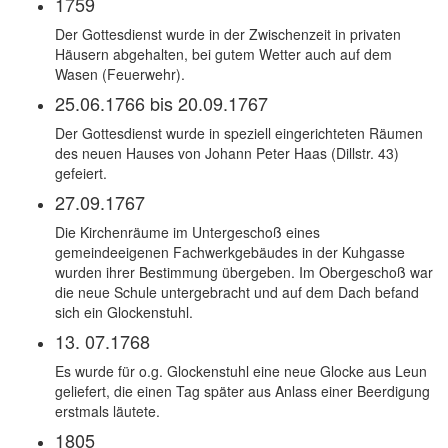
1759
Der Gottesdienst wurde in der Zwischenzeit in privaten
Häusern abgehalten, bei gutem Wetter auch auf dem
Wasen (Feuerwehr).
25.06.1766 bis 20.09.1767
Der Gottesdienst wurde in speziell eingerichteten Räumen
des neuen Hauses von Johann Peter Haas (Dillstr. 43)
gefeiert.
27.09.1767
Die Kirchenräume im Untergeschoß eines
gemeindeeigenen Fachwerkgebäudes in der Kuhgasse
wurden ihrer Bestimmung übergeben. Im Obergeschoß war
die neue Schule untergebracht und auf dem Dach befand
sich ein Glockenstuhl.
13. 07.1768
Es wurde für o.g. Glockenstuhl eine neue Glocke aus Leun
geliefert, die einen Tag später aus Anlass einer Beerdigung
erstmals läutete.
1805