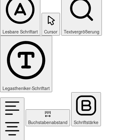
Lesbare Schriftart
Cursor
Textvergrößerung
Legastheniker-Schriftart
Buchstabenabstand
Schriftstärke