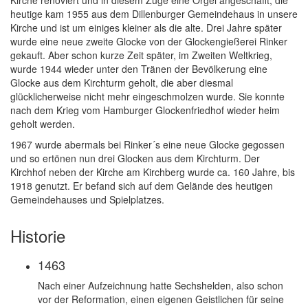
Kirche renoviert und in diesem Zuge eine Orgel angeschafft, die
heutige kam 1955 aus dem Dillenburger Gemeindehaus in unsere
Kirche und ist um einiges kleiner als die alte. Drei Jahre später
wurde eine neue zweite Glocke von der Glockengießerei Rinker
gekauft. Aber schon kurze Zeit später, im Zweiten Weltkrieg,
wurde 1944 wieder unter den Tränen der Bevölkerung eine
Glocke aus dem Kirchturm geholt, die aber diesmal
glücklicherweise nicht mehr eingeschmolzen wurde. Sie konnte
nach dem Krieg vom Hamburger Glockenfriedhof wieder heim
geholt werden.
1967 wurde abermals bei Rinker´s eine neue Glocke gegossen
und so ertönen nun drei Glocken aus dem Kirchturm. Der
Kirchhof neben der Kirche am Kirchberg wurde ca. 160 Jahre, bis
1918 genutzt. Er befand sich auf dem Gelände des heutigen
Gemeindehauses und Spielplatzes.
Historie
1463
Nach einer Aufzeichnung hatte Sechshelden, also schon
vor der Reformation, einen eigenen Geistlichen für seine