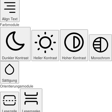
Align Text
Farbmodule
Dunkler Kontrast
Heller Kontrast
Hoher Kontrast
Monochrom
Sättigung
Orientierungsmodule
Lesezeile
Lesemaske