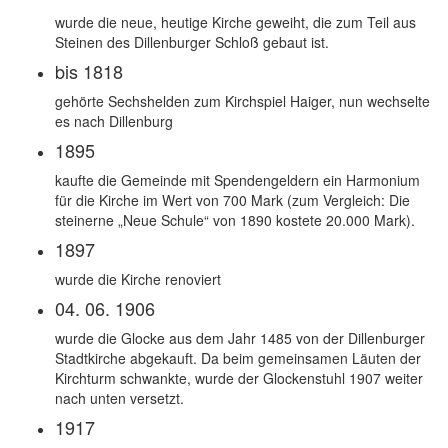
wurde die neue, heutige Kirche geweiht, die zum Teil aus
Steinen des Dillenburger Schloß gebaut ist.
bis 1818
gehörte Sechshelden zum Kirchspiel Haiger, nun wechselte
es nach Dillenburg
1895
kaufte die Gemeinde mit Spendengeldern ein Harmonium
für die Kirche im Wert von 700 Mark (zum Vergleich: Die
steinerne „Neue Schule“ von 1890 kostete 20.000 Mark).
1897
wurde die Kirche renoviert
04. 06. 1906
wurde die Glocke aus dem Jahr 1485 von der Dillenburger
Stadtkirche abgekauft. Da beim gemeinsamen Läuten der
Kirchturm schwankte, wurde der Glockenstuhl 1907 weiter
nach unten versetzt.
1917