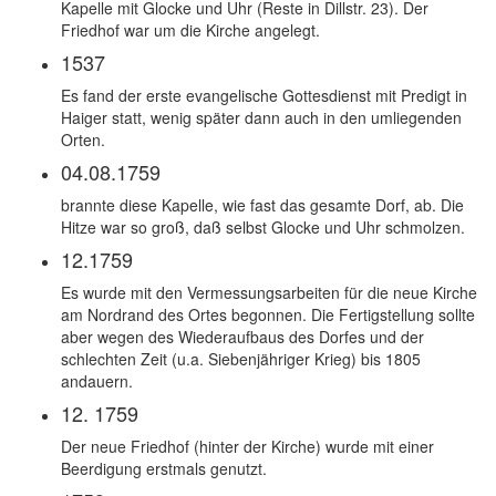
Kapelle mit Glocke und Uhr (Reste in Dillstr. 23). Der
Friedhof war um die Kirche angelegt.
1537
Es fand der erste evangelische Gottesdienst mit Predigt in
Haiger statt, wenig später dann auch in den umliegenden
Orten.
04.08.1759
brannte diese Kapelle, wie fast das gesamte Dorf, ab. Die
Hitze war so groß, daß selbst Glocke und Uhr schmolzen.
12.1759
Es wurde mit den Vermessungsarbeiten für die neue Kirche
am Nordrand des Ortes begonnen. Die Fertigstellung sollte
aber wegen des Wiederaufbaus des Dorfes und der
schlechten Zeit (u.a. Siebenjähriger Krieg) bis 1805
andauern.
12. 1759
Der neue Friedhof (hinter der Kirche) wurde mit einer
Beerdigung erstmals genutzt.