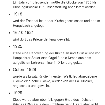
Ein Jahr vor Kriegsende, mußte die Glocke von 1768 für
Rüstungszwecke zur Einschmelzung abgeliefert werden.
1918
wird der Friedhof hinter der Kirche geschlossen und der im
Hengsbach angelegt.
16.10.1921
wird dort das Kriegerdenkmal geweiht.
1925
stand eine Renovierung der Kirche an und 1926 wurde von
Hauptlehrer Sauer eine Orgel für die Kirche aus dem
aufgelösten Lehrerseminar in Dillenburg gekauft.
Ostern 1929
wurde als Ersatz für die im ersten Weltkrieg abgegebene
Glocke eine neue Glocke, wieder von der Fa. Rincker,
angeschafft und geweiht.
1929
Diese wurde aber ebenfalls gegen Ende des nächsten
Krieges (1944) aus dem Kirchturm geholt, kam aber nicht