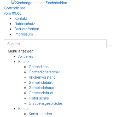
Gottesdienst
vom 09.08.
Kontakt
Datenschutz
Barrierefreiheit
Impressum
Menu anzeigen
Aktuelles
Kirche
Gottesdienst
Gottesdienstarchiv
Kirchenvorstand
Gemeindebüro
Gemeindehaus
Gemeindebrief
Historisches
Glaubensgespräche
Kinder
Konfirmanden