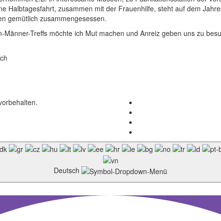
ine Halbtagesfahrt, zusammen mit der Frauenhilfe, steht auf dem Jah
chen gemütlich zusammengesessen.
en-Männer-Treffs möchte ich Mut machen und Anreiz geben uns zu bes
ich
vorbehalten.
Deutsch