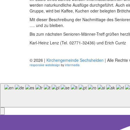
werden naturkundliche Ausflüge durchgeführt. Auch e
Gruppe, wird bei Kaffee, Kuchen oder belegten Bröt
Mit dieser Beschreibung der Nachmittage des Senior
…. und zu bleiben.
Bis zum nächsten Senioren-Männer-Treff grüßen herzl
Karl-Heinz Lenz (Tel. 02771-32436) und Erich Cuntz
© 2026 |
Kirchengemeinde Sechshelden
| Alle Rechte 
responsive
webdesign
by
intermedia