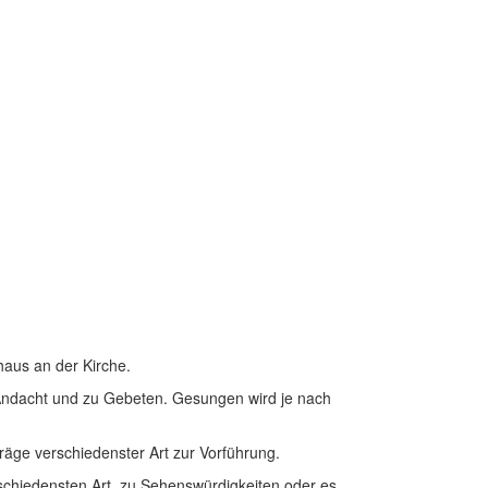
aus an der Kirche.
 Andacht und zu Gebeten. Gesungen wird je nach
äge verschiedenster Art zur Vorführung.
schiedensten Art, zu Sehenswürdigkeiten oder es