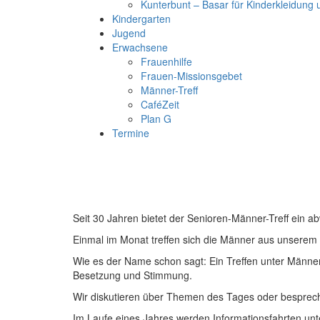
Kunterbunt – Basar für Kinderkleidung
Kindergarten
Jugend
Erwachsene
Frauenhilfe
Frauen-Missionsgebet
Männer-Treff
CaféZeit
Plan G
Termine
Seit 30 Jahren bietet der Senioren-Männer-Treff ein
Einmal im Monat treffen sich die Männer aus unserem
Wie es der Name schon sagt: Ein Treffen unter Männe
Besetzung und Stimmung.
Wir diskutieren über Themen des Tages oder besprech
Im Laufe eines Jahres werden Informationsfahrten unt