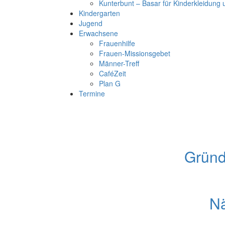
Kunterbunt – Basar für Kinderkleidung
Kindergarten
Jugend
Erwachsene
Frauenhilfe
Frauen-Missionsgebet
Männer-Treff
CaféZeit
Plan G
Termine
Gründ
Nä