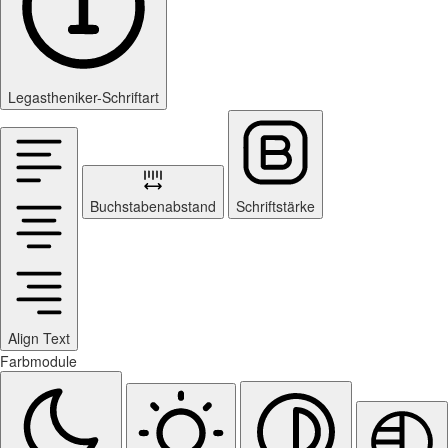
Legastheniker-Schriftart
Buchstabenabstand
Schriftstärke
Align Text
Farbmodule