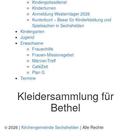
Kindergottesdienst
Kinderturnen
Anmeldung Westernlager 2026
Kunterbunt – Basar für Kinderkleidung und
Spielsachen in Sechshelden
Kindergarten
Jugend
Erwachsene
Frauenhilfe
Frauen-Missionsgebet
Männer-Treff
CaféZeit
Plan G
Termine
Kleidersammlung für
Bethel
© 2026 |
Kirchengemeinde Sechshelden
| Alle Rechte