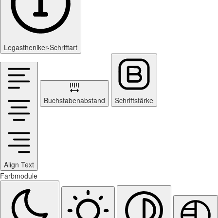
Legastheniker-Schriftart
Buchstabenabstand
Schriftstärke
Align Text
Farbmodule