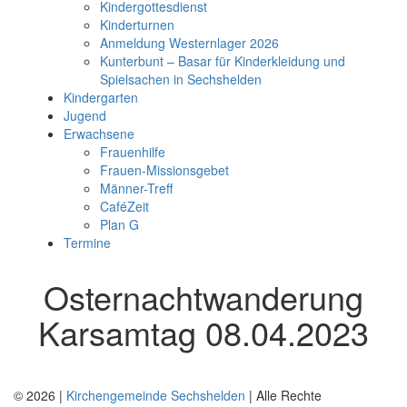
Kindergottesdienst
Kinderturnen
Anmeldung Westernlager 2026
Kunterbunt – Basar für Kinderkleidung und
Spielsachen in Sechshelden
Kindergarten
Jugend
Erwachsene
Frauenhilfe
Frauen-Missionsgebet
Männer-Treff
CaféZeit
Plan G
Termine
Osternachtwanderung
Karsamtag 08.04.2023
© 2026 |
Kirchengemeinde Sechshelden
| Alle Rechte