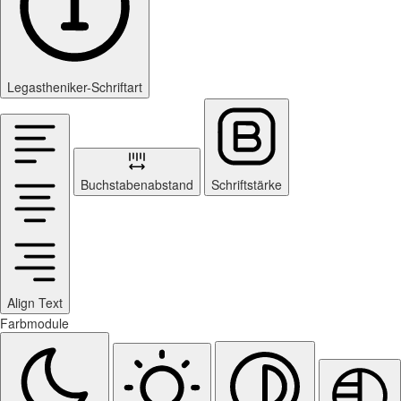
Legastheniker-Schriftart
Buchstabenabstand
Schriftstärke
Align Text
Farbmodule