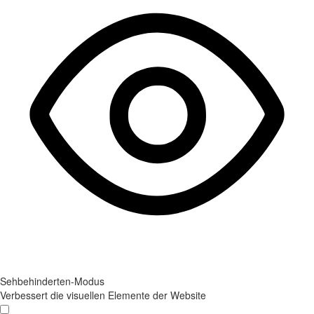
Sehbehinderten-Modus
Verbessert die visuellen Elemente der Website