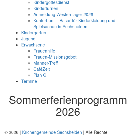
Kindergottesdienst
Kinderturnen
Anmeldung Westernlager 2026
Kunterbunt – Basar für Kinderkleidung und
Spielsachen in Sechshelden
Kindergarten
Jugend
Erwachsene
Frauenhilfe
Frauen-Missionsgebet
Männer-Treff
CaféZeit
Plan G
Termine
Sommerferienprogramm
2026
© 2026 |
Kirchengemeinde Sechshelden
| Alle Rechte