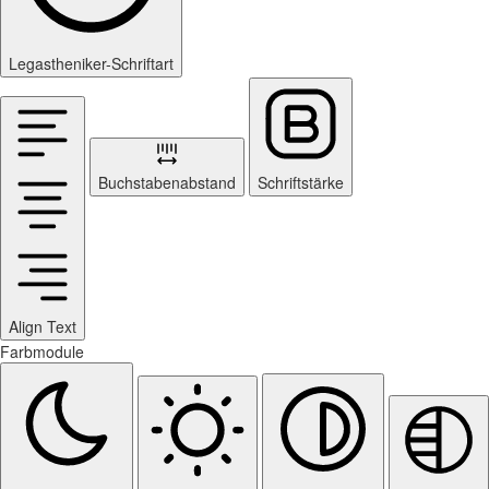
Legastheniker-Schriftart
Buchstabenabstand
Schriftstärke
Align Text
Farbmodule