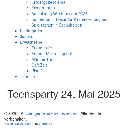
Kindergottesdienst
Kinderturnen
Anmeldung Westernlager 2026
Kunterbunt – Basar für Kinderkleidung und
Spielsachen in Sechshelden
Kindergarten
Jugend
Erwachsene
Frauenhilfe
Frauen-Missionsgebet
Männer-Treff
CaféZeit
Plan G
Termine
Teensparty 24. Mai 2025
© 2026 |
Kirchengemeinde Sechshelden
| Alle Rechte
vorbehalten.
responsive
webdesign
by
intermedia