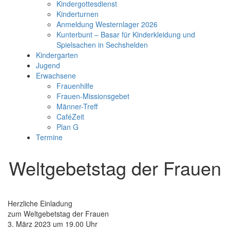
Kindergottesdienst
Kinderturnen
Anmeldung Westernlager 2026
Kunterbunt – Basar für Kinderkleidung und
Spielsachen in Sechshelden
Kindergarten
Jugend
Erwachsene
Frauenhilfe
Frauen-Missionsgebet
Männer-Treff
CaféZeit
Plan G
Termine
Weltgebetstag der Frauen
Herzliche Einladung
zum Weltgebetstag der Frauen
3. März 2023 um 19.00 Uhr