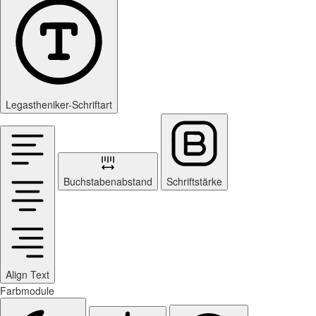
Legastheniker-Schriftart
Buchstabenabstand
Schriftstärke
Align Text
Farbmodule