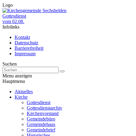
Logo
Gottesdienst
vom 02.08.
Infolinks
Kontakt
Datenschutz
Barrierefreiheit
Impressum
Suchen
Menu anzeigen
Hauptmenu
Aktuelles
Kirche
Gottesdienst
Gottesdienstarchiv
Kirchenvorstand
Gemeindebüro
Gemeindehaus
Gemeindebrief
Historisches