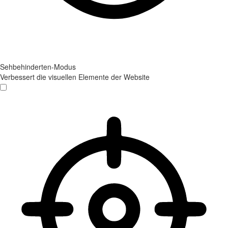
Sehbehinderten-Modus
Verbessert die visuellen Elemente der Website