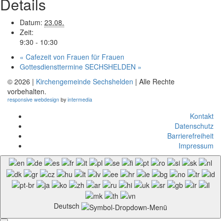
Details
Datum:
23.08.
Zeit:
9:30 - 10:30
«
Cafezeit von Frauen für Frauen
Gottesdiensttermine SECHSHELDEN
»
© 2026 |
Kirchengemeinde Sechshelden
| Alle Rechte
vorbehalten.
responsive
webdesign
by
intermedia
Kontakt
Datenschutz
Barrierefreiheit
Impressum
Deutsch