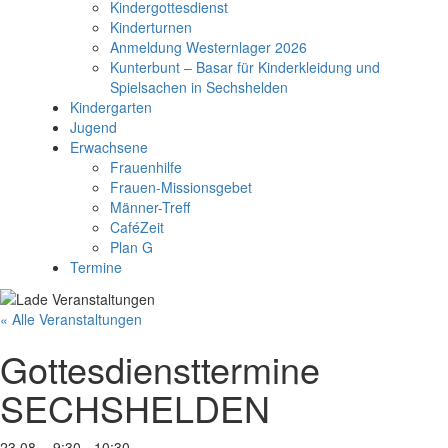
Kindergottesdienst
Kinderturnen
Anmeldung Westernlager 2026
Kunterbunt – Basar für Kinderkleidung und
Spielsachen in Sechshelden
Kindergarten
Jugend
Erwachsene
Frauenhilfe
Frauen-Missionsgebet
Männer-Treff
CaféZeit
Plan G
Termine
« Alle Veranstaltungen
Gottesdiensttermine
SECHSHELDEN
23.08. - 9:30
-
10:30