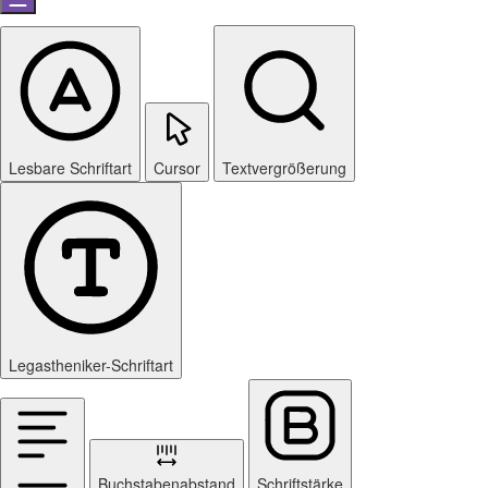
Lesbare Schriftart
Cursor
Textvergrößerung
Legastheniker-Schriftart
Buchstabenabstand
Schriftstärke