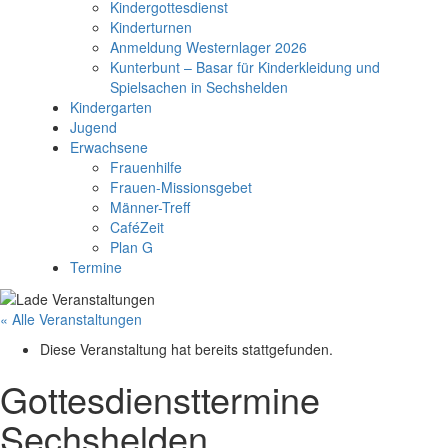
Kindergottesdienst
Kinderturnen
Anmeldung Westernlager 2026
Kunterbunt – Basar für Kinderkleidung und
Spielsachen in Sechshelden
Kindergarten
Jugend
Erwachsene
Frauenhilfe
Frauen-Missionsgebet
Männer-Treff
CaféZeit
Plan G
Termine
« Alle Veranstaltungen
Diese Veranstaltung hat bereits stattgefunden.
Gottesdiensttermine
Sechshelden