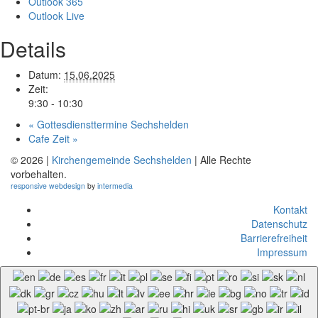
Outlook 365
Outlook Live
Details
Datum:
15.06.2025
Zeit:
9:30 - 10:30
«
Gottesdiensttermine Sechshelden
Cafe Zeit
»
© 2026 |
Kirchengemeinde Sechshelden
| Alle Rechte
vorbehalten.
responsive
webdesign
by
intermedia
Kontakt
Datenschutz
Barrierefreiheit
Impressum