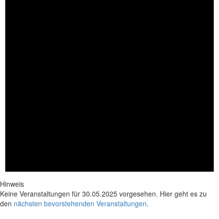
Hinweis
Keine Veranstaltungen für 30.05.2025 vorgesehen. Hier geht es zu
den
nächsten bevorstehenden Veranstaltungen
.