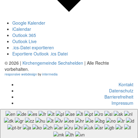
Google Kalender
iCalendar
Outlook 365
Outlook Live
.ics-Datei exportieren
Exportiere Outlook .ics Datei
© 2026 |
Kirchengemeinde Sechshelden
| Alle Rechte
vorbehalten.
responsive
webdesign
by
intermedia
Kontakt
Datenschutz
Barrierefreiheit
Impressum