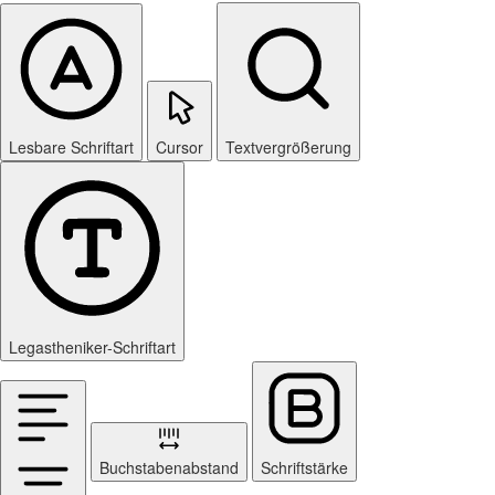
Lesbare Schriftart
Cursor
Textvergrößerung
Legastheniker-Schriftart
Buchstabenabstand
Schriftstärke