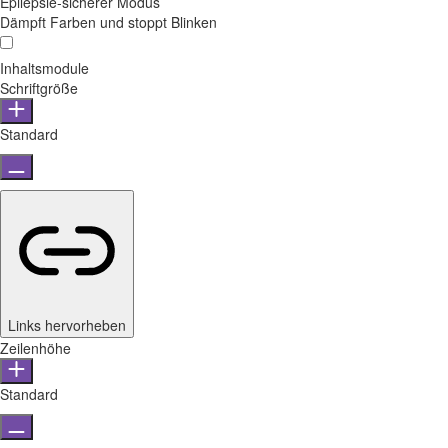
Epilepsie-sicherer Modus
Dämpft Farben und stoppt Blinken
Inhaltsmodule
Schriftgröße
Standard
Links hervorheben
Zeilenhöhe
Standard