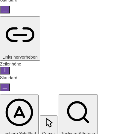
Links hervorheben
Zeilenhöhe
Standard
Lesbare Schriftart
Cursor
Textvergrößerung