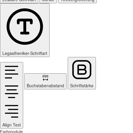
Legastheniker-Schriftart
Buchstabenabstand
Schriftstärke
Align Text
Farbmodule