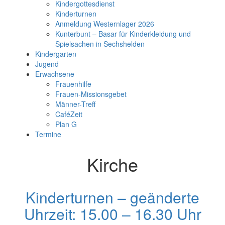
Kindergottesdienst
Kinderturnen
Anmeldung Westernlager 2026
Kunterbunt – Basar für Kinderkleidung und
Spielsachen in Sechshelden
Kindergarten
Jugend
Erwachsene
Frauenhilfe
Frauen-Missionsgebet
Männer-Treff
CaféZeit
Plan G
Termine
Kirche
Kinderturnen – geänderte
Uhrzeit: 15.00 – 16.30 Uhr